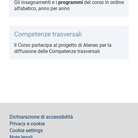
Gli insegnamenti e i
programmi
del corso in ordine
alfabetico, anno per anno
Competenze trasversali
Il Corso partecipa al progetto di Ateneo per la
diffusione delle Competenze trasversali
footer
Dichiarazione di accessibilità
Privacy e cookie
Cookie settings
Note legali