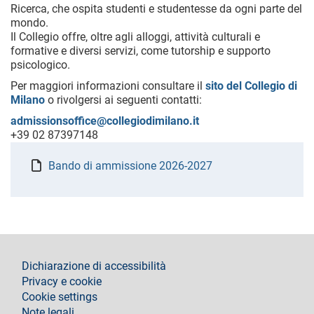
Ricerca, che ospita studenti e studentesse da ogni parte del
mondo.
Il Collegio offre, oltre agli alloggi, attività culturali e
formative e diversi servizi, come tutorship e supporto
psicologico.
Per maggiori informazioni consultare il
sito del Collegio di
Milano
o rivolgersi ai seguenti contatti:
admissionsoffice@collegiodimilano.it
+39 02 87397148
Bando di ammissione 2026-2027
footer
Dichiarazione di accessibilità
Privacy e cookie
Cookie settings
Note legali